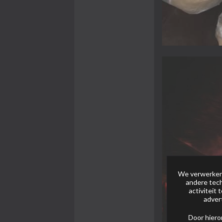
We verwerken 
andere tech
activiteit
adver
Door hiero