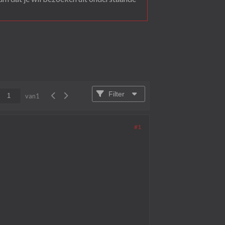
Filter
van
1
#1