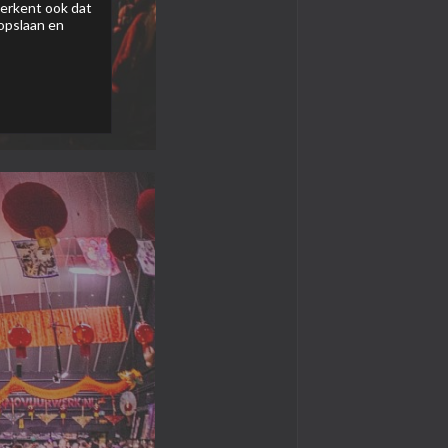
 erkent ook dat
 opslaan en