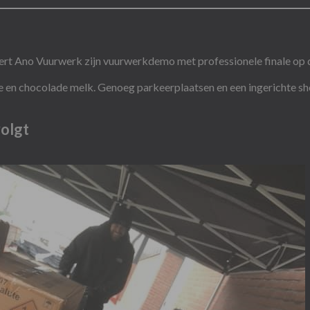
eert Ano Vuurwerk zijn vuurwerkdemo met professionele finale op 
ee en chocolade melk. Genoeg parkeerplaatsen en een ingerichte s
volgt