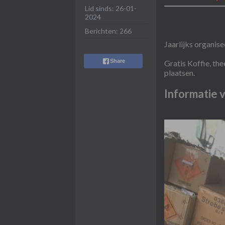
Lid sinds:
26-01-
2024
Berichten:
266
Jaarlijks organis
Share
Gratis Koffie, th
plaatsen.
Informatie 