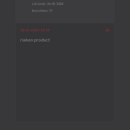
Lid sinds:
26-01-2024
Berichten:
77
28-01-2024, 19:19
#2
riakeo product