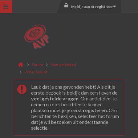
Meld je aan of registreer
Forum
Vuurwerktotaal
VOLT! Xqlusif
Leuk dat je ons gevonden hebt! Als dit je
eerste bezoek is bekijk dan eerst even de
veel gestelde vragen
. Om actief deel te
nemen en ook berichten te kunnen
plaatsen moet je je eerst
registeren
. Om
berichten te bekijken, selecteer het forum
dat je wil bezoeken uit onderstaande
selectie.