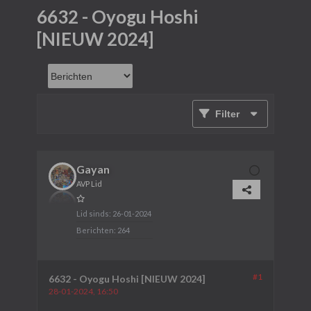
6632 - Oyogu Hoshi
[NIEUW 2024]
Filter
Gayan
AVP Lid
Lid sinds:
26-01-2024
Berichten:
264
#1
6632 - Oyogu Hoshi [NIEUW 2024]
28-01-2024, 16:50