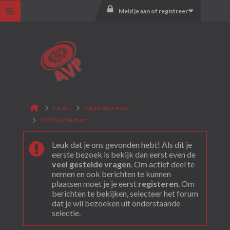
Meld je aan of registreer
Forum
Katan Vuurwerk
LOUD Collection
Leuk dat je ons gevonden hebt! Als dit je
eerste bezoek is bekijk dan eerst even de
veel gestelde vragen
. Om actief deel te
nemen en ook berichten te kunnen
plaatsen moet je je eerst
registeren
. Om
berichten te bekijken, selecteer het forum
dat je wil bezoeken uit onderstaande
selectie.