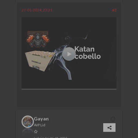
27-01-2024, 23:31
#3
Gayan
AVP Lid