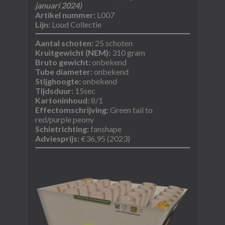
januari 2024)
Artikel nummer:
L007
Lijn:
Loud Collectie
Aantal schoten:
25 schoten
Kruitgewicht (NEM):
310 gram
Bruto gewicht:
onbekend
Tube diameter:
onbekend
Stijghoogte:
onbekend
Tijdsduur:
15sec
Kartoninhoud:​
8/1
Effectomschrijving:
Green tail to
red/purple peony​
Schietrichting:
fanshape
Adviesprijs:
€36,95 (2023)​​​​​