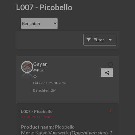
L007 - Picobello
Filter
Gayan
AVP Lid
Lid sinds:
26-01-2024
Berichten:
264
#1
L007 - Picobello
27-01-2024, 19:46
Product naam:
Picobello
Merk:
Katan Vuurwerk
(Opgeheven sinds 1