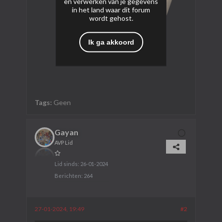
en verwerken van je gegevens
in het land waar dit forum
wordt gehost.
Ik ga akkoord
Tags:
Geen
Gayan
AVP Lid
Lid sinds:
26-01-2024
Berichten:
264
27-01-2024, 19:49
#2