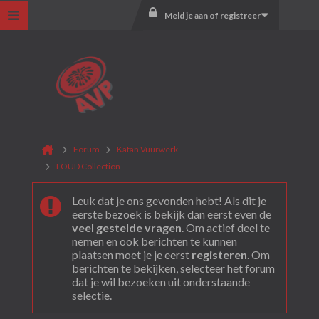
Meld je aan of registreer
Forum
Katan Vuurwerk
LOUD Collection
Leuk dat je ons gevonden hebt! Als dit je
eerste bezoek is bekijk dan eerst even de
veel gestelde vragen
. Om actief deel te
nemen en ook berichten te kunnen
plaatsen moet je je eerst
registeren
. Om
berichten te bekijken, selecteer het forum
dat je wil bezoeken uit onderstaande
selectie.