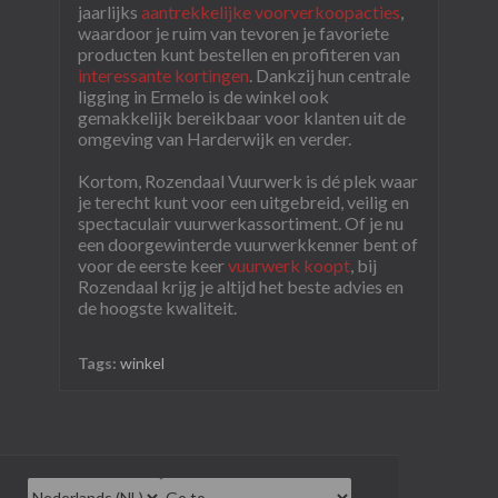
jaarlijks
aantrekkelijke voorverkoopacties
,
waardoor je ruim van tevoren je favoriete
producten kunt bestellen en profiteren van
interessante kortingen
. Dankzij hun centrale
ligging in Ermelo is de winkel ook
gemakkelijk bereikbaar voor klanten uit de
omgeving van Harderwijk en verder.
Kortom, Rozendaal Vuurwerk is dé plek waar
je terecht kunt voor een uitgebreid, veilig en
spectaculair vuurwerkassortiment. Of je nu
een doorgewinterde vuurwerkkenner bent of
voor de eerste keer
vuurwerk koopt
, bij
Rozendaal krijg je altijd het beste advies en
de hoogste kwaliteit.
Tags:
winkel