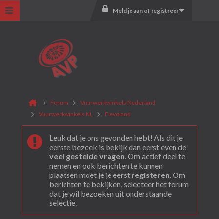
Meld je aan of registreer
Forum
Vuurwerkwinkels Nederland
Vuurwerkwinkels NL
Flevoland
Leuk dat je ons gevonden hebt! Als dit je
eerste bezoek is bekijk dan eerst even de
veel gestelde vragen
. Om actief deel te
nemen en ook berichten te kunnen
plaatsen moet je je eerst
registeren
. Om
berichten te bekijken, selecteer het forum
dat je wil bezoeken uit onderstaande
selectie.